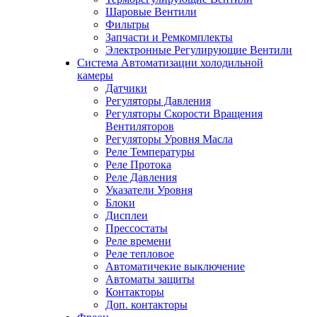
Шаровые Вентили
Фильтры
Запчасти и Ремкомплекты
Электронные Регулирующие Вентили
Система Автоматизации холодильной
камеры
Датчики
Регуляторы Давления
Регуляторы Скорости Вращения
Вентиляторов
Регуляторы Уровня Масла
Реле Температуры
Реле Протока
Реле Давления
Указатели Уровня
Блоки
Дисплеи
Прессостаты
Реле времени
Реле тепловое
Автоматичекие выключение
Автоматы защиты
Контакторы
Доп. контакторы