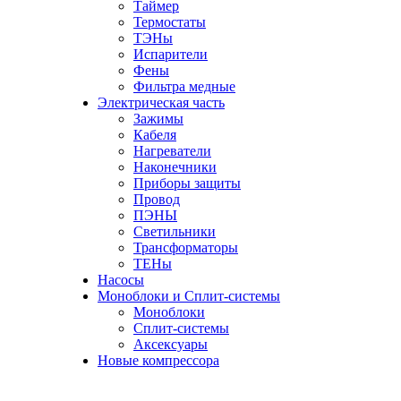
Таймер
Термостаты
ТЭНы
Испарители
Фены
Фильтра медные
Электрическая часть
Зажимы
Кабеля
Нагреватели
Наконечники
Приборы защиты
Провод
ПЭНЫ
Светильники
Трансформаторы
ТЕНы
Насосы
Моноблоки и Сплит-системы
Моноблоки
Сплит-системы
Аксексуары
Новые компрессора