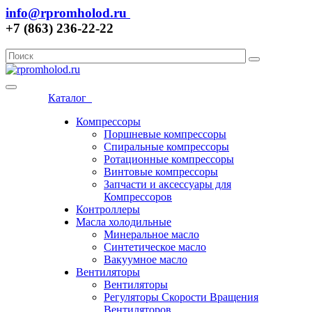
info@rpromholod.ru
+7 (863) 236-22-22
Каталог
Компрессоры
Поршневые компрессоры
Спиральные компрессоры
Ротационные компрессоры
Винтовые компрессоры
Запчасти и аксессуары для
Компрессоров
Контроллеры
Масла холодильные
Минеральное масло
Синтетическое масло
Вакуумное масло
Вентиляторы
Вентиляторы
Регуляторы Скорости Вращения
Вентиляторов