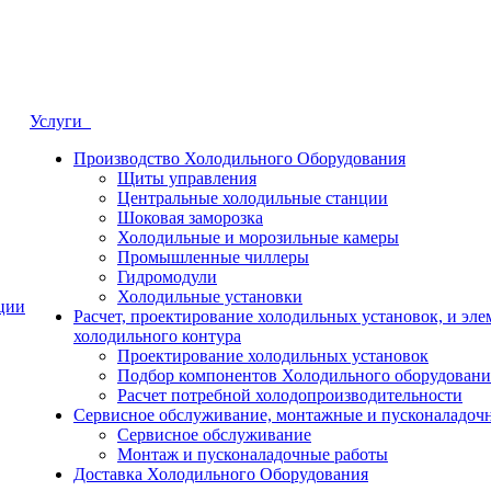
Услуги
Производство Холодильного Оборудования
Щиты управления
Центральные холодильные станции
Шоковая заморозка
Холодильные и морозильные камеры
Промышленные чиллеры
Гидромодули
Холодильные установки
ции
Расчет, проектирование холодильных установок, и эле
холодильного контура
Проектирование холодильных установок
Подбор компонентов Холодильного оборудовани
Расчет потребной холодопроизводительности
Сервисное обслуживание, монтажные и пусконаладоч
Сервисное обслуживание
Монтаж и пусконаладочные работы
Доставка Холодильного Оборудования