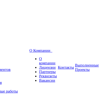
О Компании
О
компании
Выполненные
Лицензии
Контакты
ментов
Проекты
Партнеры
Реквизиты
Вакансии
я
ные работы