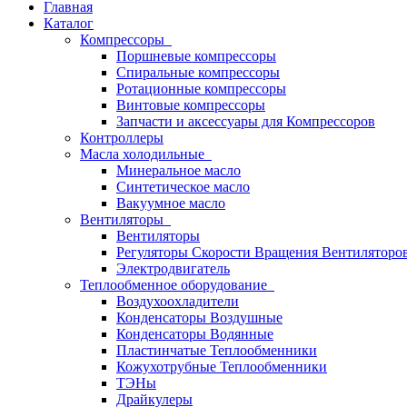
Главная
Каталог
Компрессоры
Поршневые компрессоры
Спиральные компрессоры
Ротационные компрессоры
Винтовые компрессоры
Запчасти и аксессуары для Компрессоров
Контроллеры
Масла холодильные
Минеральное масло
Синтетическое масло
Вакуумное масло
Вентиляторы
Вентиляторы
Регуляторы Скорости Вращения Вентиляторо
Электродвигатель
Теплообменное оборудование
Воздухоохладители
Конденсаторы Воздушные
Конденсаторы Водянные
Пластинчатые Теплообменники
Кожухотрубные Теплообменники
ТЭНы
Драйкулеры