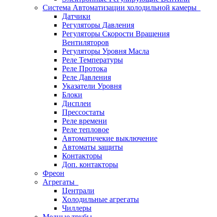
Система Автоматизации холодильной камеры
Датчики
Регуляторы Давления
Регуляторы Скорости Вращения
Вентиляторов
Регуляторы Уровня Масла
Реле Температуры
Реле Протока
Реле Давления
Указатели Уровня
Блоки
Дисплеи
Прессостаты
Реле времени
Реле тепловое
Автоматичекие выключение
Автоматы защиты
Контакторы
Доп. контакторы
Фреон
Агрегаты
Централи
Холодильные агрегаты
Чиллеры
Медные трубы