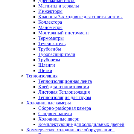
Дренажный насос
Магниты и зеркалы
Инжекторы
Клапаны 3-х ходовые для сплит-системы
Коллектора
Манометры
Монтажный инструмент
Термометры
Течеискатель
Трубогибы
Туборасширители
Труборезы
Шланги
Шетки
Теплоизоляция
Теплоизоляционная лента
Клей для теплоизоляции
Листовая Теплоизоляция
Теплоизоляция для трубы
Холодильные камеры
Сборно-разборная камера
Сэндвич панели
Холодильные двери
Комплектующие для холодильных дверей
Коммерческое холодильное оборудование