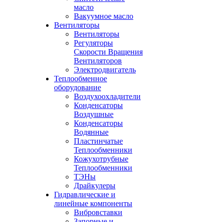
масло
Вакуумное масло
Вентиляторы
Вентиляторы
Регуляторы
Скорости Вращения
Вентиляторов
Электродвигатель
Теплообменное
оборудование
Воздухоохладители
Конденсаторы
Воздушные
Конденсаторы
Водянные
Пластинчатые
Теплообменники
Кожухотрубные
Теплообменники
ТЭНы
Драйкулеры
Гидравлические и
линейные компоненты
Вибровставки
Запорные и