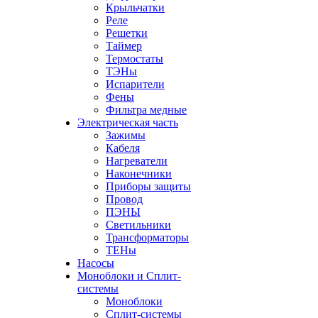
Крыльчатки
Реле
Решетки
Таймер
Термостаты
ТЭНы
Испарители
Фены
Фильтра медные
Электрическая часть
Зажимы
Кабеля
Нагреватели
Наконечники
Приборы защиты
Провод
ПЭНЫ
Светильники
Трансформаторы
ТЕНы
Насосы
Моноблоки и Сплит-
системы
Моноблоки
Сплит-системы