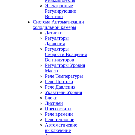
Ремкомплекты
Электронные
Регулирующие
Вентили
Система Автоматизации
холодильной камеры
Датчики
Регуляторы
Давления
Регуляторы
Скорости Вращения
Вентиляторов
Регуляторы Уровня
Масла
Реле Температуры
Реле Протока
Реле Давления
Указатели Уровня
Блоки
Дисплеи
Прессостаты
Реле времени
Реле тепловое
Автоматичекие
выключение