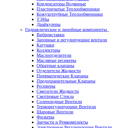
Конденсаторы Водянные
Пластинчатые Теплообменники
Кожухотрубные Теплообменники
ТЭНы
Драйкулеры
Гидравлические и линейные компоненты
Вибровставки
Запорные и регулирующие вентили
Катушки
Коллекторы
Маслоотделители
Масляные ресиверы
Обратные клапаны
Отделители Жидкости
Пневматические Клапаны
Предохранительные Клапаны
Ресиверы
Смесители Жидкости
Смотровые Стекла
Соленоидные Вентили
Терморегулирующие Вентили
Шаровые Вентили
Фильтры
Запчасти и Ремкомплекты
Электронные Регулирующие Вентили