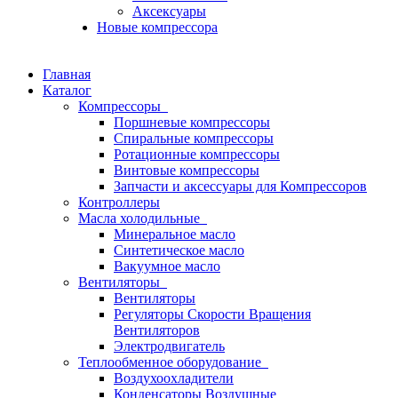
Аксексуары
Новые компрессора
Главная
Каталог
Компрессоры
Поршневые компрессоры
Спиральные компрессоры
Ротационные компрессоры
Винтовые компрессоры
Запчасти и аксессуары для Компрессоров
Контроллеры
Масла холодильные
Минеральное масло
Синтетическое масло
Вакуумное масло
Вентиляторы
Вентиляторы
Регуляторы Скорости Вращения
Вентиляторов
Электродвигатель
Теплообменное оборудование
Воздухоохладители
Конденсаторы Воздушные