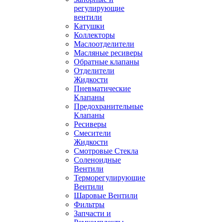
регулирующие
вентили
Катушки
Коллекторы
Маслоотделители
Масляные ресиверы
Обратные клапаны
Отделители
Жидкости
Пневматические
Клапаны
Предохранительные
Клапаны
Ресиверы
Смесители
Жидкости
Смотровые Стекла
Соленоидные
Вентили
Терморегулирующие
Вентили
Шаровые Вентили
Фильтры
Запчасти и