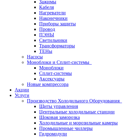
Зажимы
Кабеля
Нагреватели
Наконечники
Приборы защиты
Провод
ПЭНЫ
Светильники
Трансформаторы
ТЕНы
Насосы
Моноблоки и Сплит-системы
Моноблоки
Сплит-системы
Аксексуары
Новые компрессора
Акции
Услуги
Производство Холодильного Оборудования
Щиты управления
Центральные холодильные станции
Шоковая заморозка
Холодильные и морозильные камеры
Промышленные чиллеры
Гидромодули